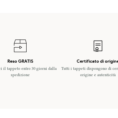
Reso GRATIS
Certificato di origin
ci il tappeto entro 30 giorni dalla
Tutti i tappeti dispongono di cert
spedizione
origine e autenticità