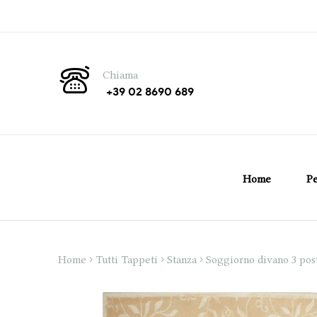
Chiama
+39 02 8690 689
Home
Pe
Home
Tutti Tappeti
Stanza
Soggiorno divano 3 pos