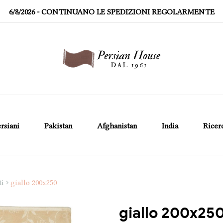
6/8/2026
- CONTINUANO LE SPEDIZIONI REGOLARMENTE
rsiani
Pakistan
Afghanistan
India
Ricer
ti
giallo 200x250
giallo 200x25