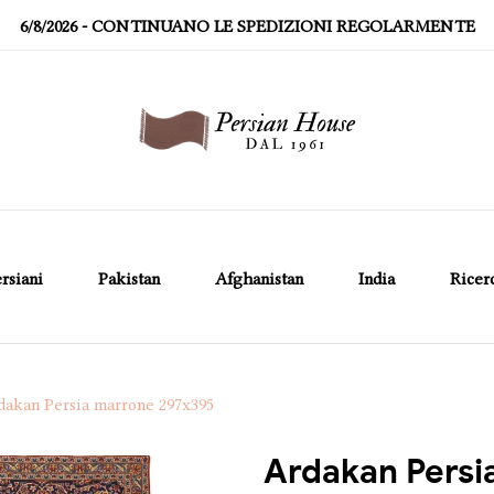
6/8/2026
- CONTINUANO LE SPEDIZIONI REGOLARMENTE
rsiani
Pakistan
Afghanistan
India
Ricer
dakan Persia marrone 297x395
Ardakan Persi