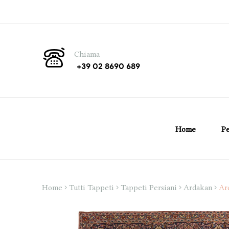
Chiama
+39 02 8690 689
Home
Pe
Home
Tutti Tappeti
Tappeti Persiani
Ardakan
Ar