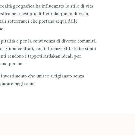
realtà geografica ha influenzato lo stile di vita
tica nei mesi più difficili dal punto di vista
anali sotterranei che portano acqua dalle
ne.
spitalità e per la convivenza di diverse comunità,
daglioni centrali
, con influenze stilistiche simili
enti rendono i tappeti Ardakan ideali per
ione persiana.
n investimento che unisce artigianato senza
 durare negli anni.