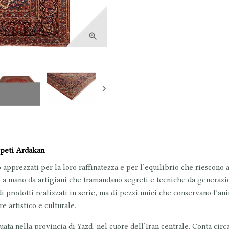

ppeti Ardakan
 apprezzati per la loro raffinatezza e per l’equilibrio che riescono
o a mano
da artigiani che tramandano segreti e tecniche da generazion
di prodotti realizzati in serie, ma di
pezzi unici
che conservano l’anim
e artistico e culturale.
tuata nella provincia di Yazd, nel cuore dell’Iran centrale. Conta circa 