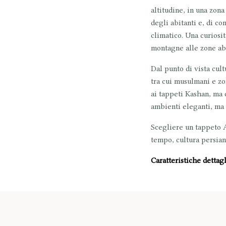
altitudine, in una zona
degli abitanti e, di co
climatico. Una curiosi
montagne alle zone abi
Dal punto di vista cult
tra cui musulmani e zo
ai tappeti Kashan, ma 
ambienti eleganti, ma 
Scegliere un tappeto A
tempo, cultura persian
Caratteristiche dettag