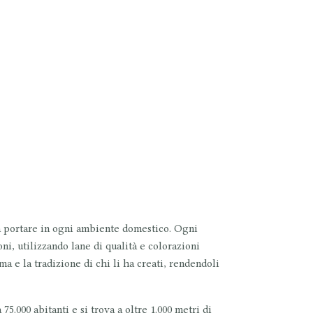
 a portare in ogni ambiente domestico. Ogni
i, utilizzando lane di qualità e colorazioni
a e la tradizione di chi li ha creati, rendendoli
75.000 abitanti e si trova a oltre 1.000 metri di