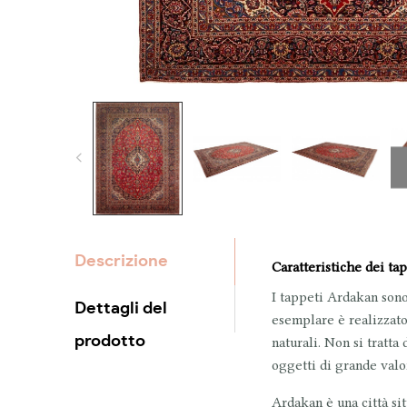
Descrizione
Caratteristiche dei ta
I tappeti
Ardakan
sono
Dettagli del
esemplare è
realizzat
prodotto
naturali. Non si tratta 
oggetti di grande valor
Ardakan
è una città si