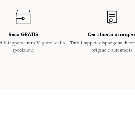
Reso GRATIS
Certificato di origin
ci il tappeto entro 30 giorni dalla
Tutti i tappeti dispongono di cert
spedizione
origine e autenticità