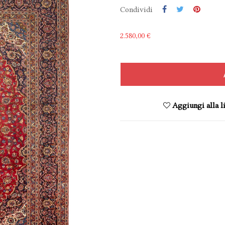
Condividi
2.580,00 €
Aggiungi alla li