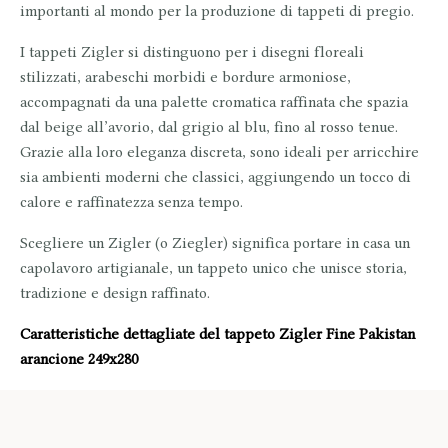
importanti al mondo per la produzione di tappeti di pregio.
I tappeti Zigler si distinguono per i
disegni floreali
stilizzati
, arabeschi morbidi e bordure armoniose,
accompagnati da una palette cromatica raffinata che spazia
dal beige all’avorio, dal grigio al blu, fino al rosso tenue.
Grazie alla loro
eleganza discreta
, sono ideali per arricchire
sia ambienti moderni che classici, aggiungendo un tocco di
calore e raffinatezza senza tempo.
Scegliere un
Zigler
(o
Ziegler
) significa portare in casa
un
capolavoro artigianale
, un tappeto unico che unisce storia,
tradizione e design raffinato.
Caratteristiche dettagliate del tappeto Zigler Fine Pakistan
arancione 249x280