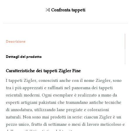
Confronta tappeti
Descrizione
Dettagli del prodotto
Caratteristiche dei tappeti Zigler Fine
I tappeti
Zigler
, conosciuti anche con il nome
Ziegler
, sono
tra i più apprezzati e raffinati nel panorama dei tappeti
orientali moderni. Ogni esemplare è
realizzato a mano
da
esperti artigiani pakistani che tramandano antiche tecniche
di annodatura, utilizzando lane pregiate e colorazioni
naturali. Non sono mai prodotti in serie: ciascun Zigler è
un
pezzo unico
, frutto di settimane o mesi di lavoro meticoloso e