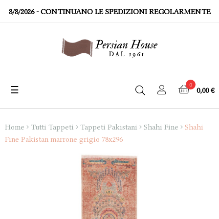
8/8/2026
- CONTINUANO LE SPEDIZIONI REGOLARMENTE
0
☰
0,00 €
navigazione
Toggle
Home
Tutti Tappeti
Tappeti Pakistani
Shahi Fine
Shahi
Fine Pakistan marrone grigio 78x296