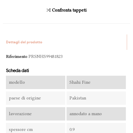
Confronta tappeti
Dettagli del prodotto
PRSNHS99481823
Riferimento
Scheda dati
modello
Shahi Fine
paese di origine
Pakistan
lavorazione
annodato a mano
spessore cm
0.9