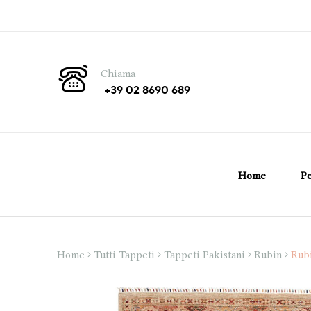
Chiama
+39 02 8690 689
Home
Pe
Home
Tutti Tappeti
Tappeti Pakistani
Rubin
Rubi