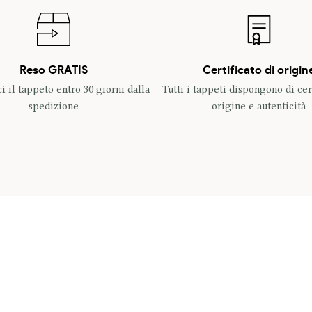
Reso GRATIS
Certificato di origin
ci il tappeto entro 30 giorni dalla
Tutti i tappeti dispongono di cert
spedizione
origine e autenticità