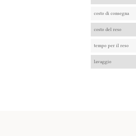
costo di consegna
costo del reso
tempo per il reso
lavaggio