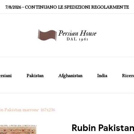
7/8/2026
- CONTINUANO LE SPEDIZIONI REGOLARMENTE
rsiani
Pakistan
Afghanistan
India
Ricer
n Pakistan marrone 167x236
Rubin Pakista