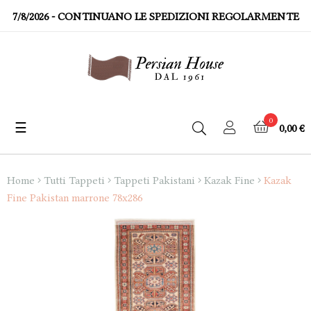
7/8/2026
- CONTINUANO LE SPEDIZIONI REGOLARMENTE
0
☰
0,00 €
navigazione
Toggle
Home
Tutti Tappeti
Tappeti Pakistani
Kazak Fine
Kazak
Fine Pakistan marrone 78x286