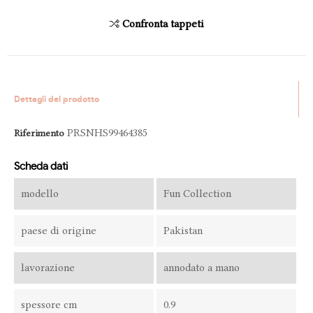
Confronta tappeti
Dettagli del prodotto
PRSNHS99464385
Riferimento
Scheda dati
modello
Fun Collection
paese di origine
Pakistan
lavorazione
annodato a mano
spessore cm
0.9