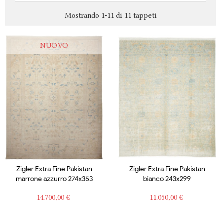
Mostrando 1-11 di 11 tappeti
NUOVO
Zigler Extra Fine Pakistan
Zigler Extra Fine Pakistan
marrone azzurro 274x353
bianco 243x299
Prezzo
Prezzo
14.700,00 €
11.050,00 €