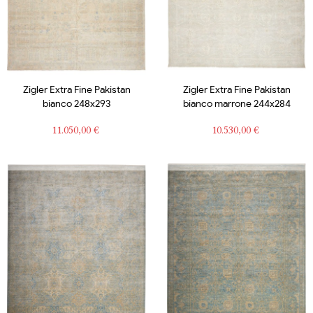
Zigler Extra Fine Pakistan
Zigler Extra Fine Pakistan
bianco 248x293
bianco marrone 244x284
Prezzo
Prezzo
11.050,00 €
10.530,00 €